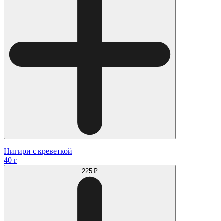
Нигири с креветкой
40 г
225 ₽