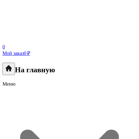
0
Мой заказ
0 ₽
На главную
Меню