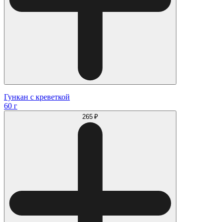
Гункан с креветкой
60 г
265 ₽