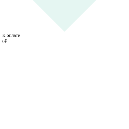
К оплате
0
₽