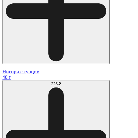
Нигири с тунцом
40 г
225 ₽