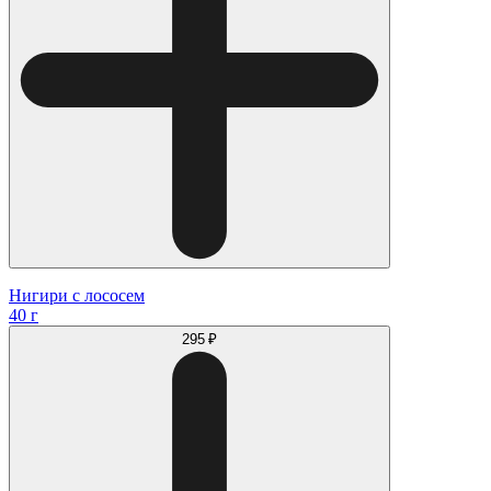
Нигири с лососем
40 г
295 ₽