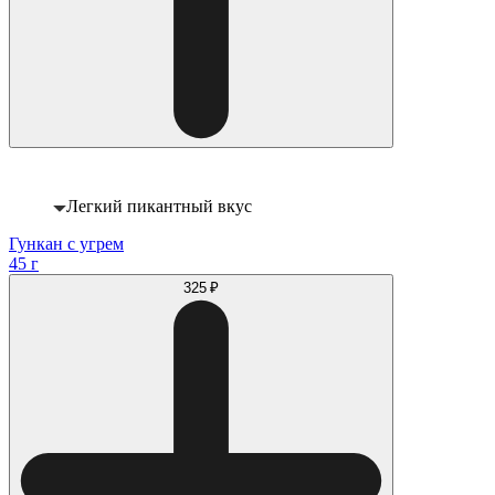
Легкий пикантный вкус
Гункан с угрем
45 г
325 ₽