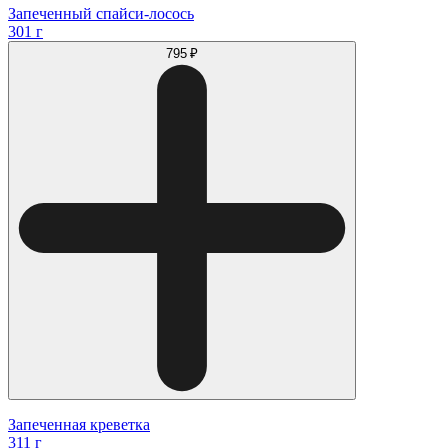
Запеченный спайси-лосось
301 г
795 ₽
Запеченная креветка
311 г