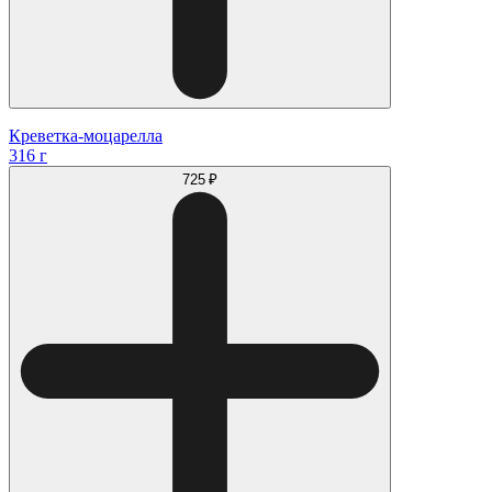
Креветка-моцарелла
316 г
725 ₽