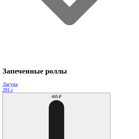
Запеченные роллы
Лагуна
291 г
465 ₽