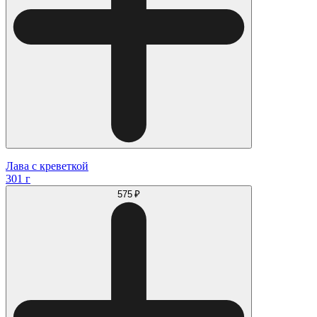
Лава с креветкой
301 г
575 ₽