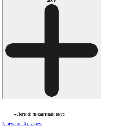
465 ₽
Легкий пикантный вкус
Запеченный с угрем