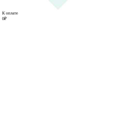
К оплате
0
₽