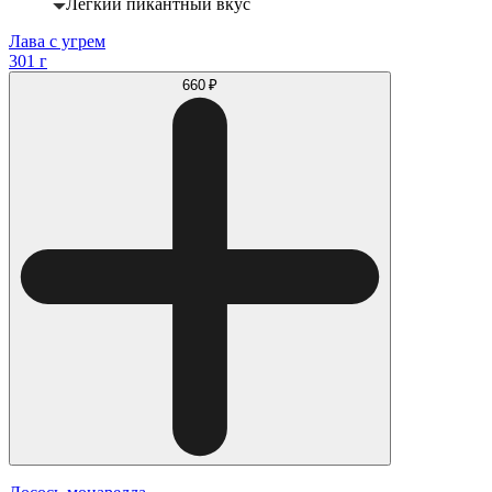
Легкий пикантный вкус
Лава с угрем
301 г
660 ₽