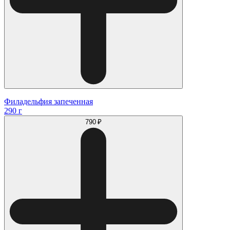
Филадельфия запеченная
290 г
790 ₽