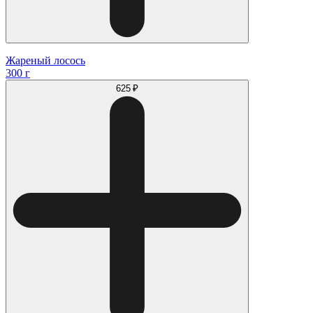
Жареный лосось
300 г
625 ₽