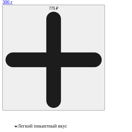
300 г
775 ₽
Легкий пикантный вкус