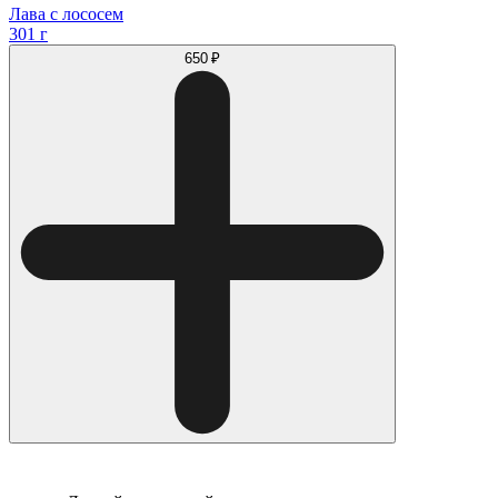
Лава с лососем
301 г
650 ₽