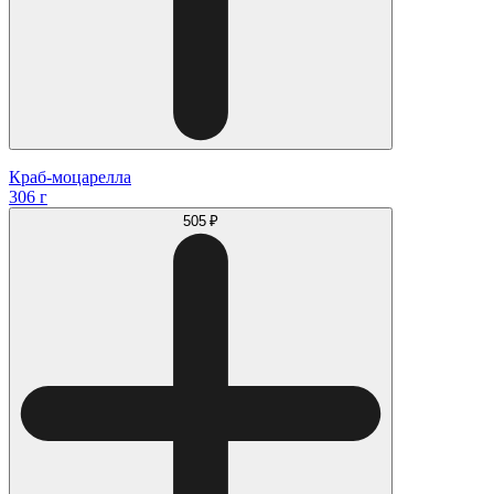
Краб-моцарелла
306 г
505 ₽