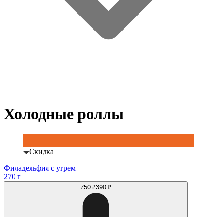
Холодные роллы
Скидка
Филадельфия с угрем
270 г
750 ₽
390 ₽