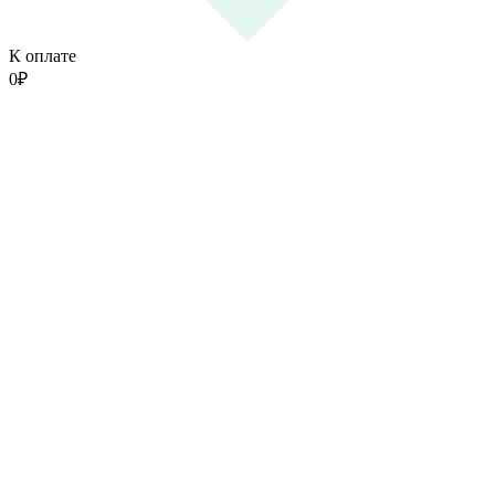
К оплате
0
₽