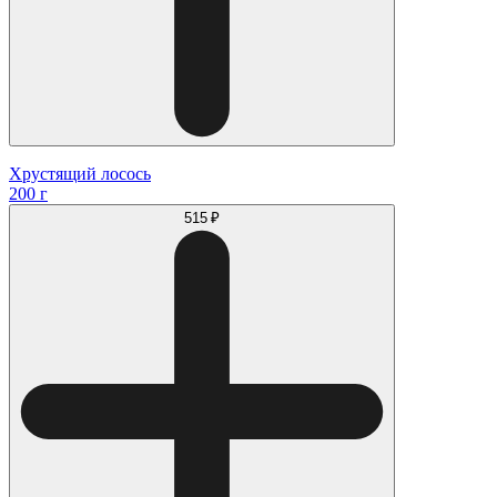
Хрустящий лосось
200 г
515 ₽