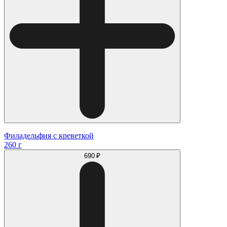
Филадельфия с креветкой
260 г
690 ₽