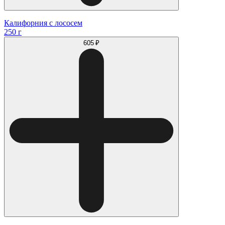
Калифорния с лососем
250 г
605 ₽