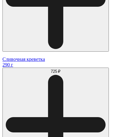
Сливочная креветка
290 г
725 ₽