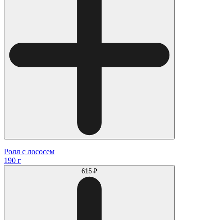
Ролл с лососем
190 г
615 ₽