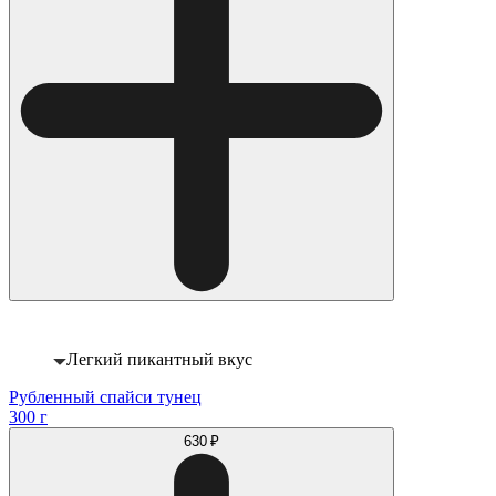
Легкий пикантный вкус
Рубленный спайси тунец
300 г
630 ₽