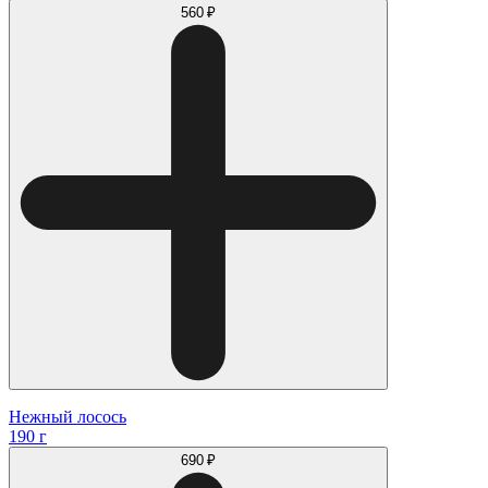
560 ₽
Нежный лосось
190 г
690 ₽