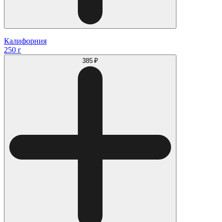
Калифорния
250 г
385 ₽