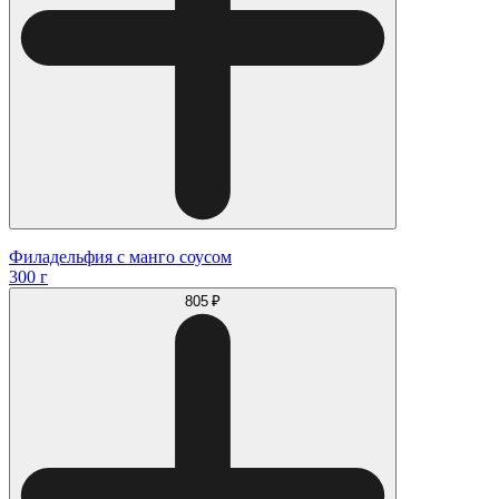
Филадельфия с манго соусом
300 г
805 ₽