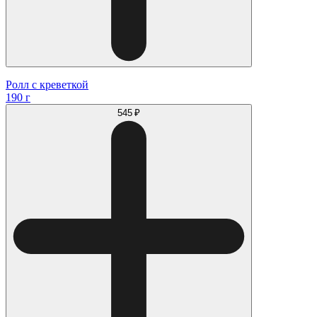
Ролл с креветкой
190 г
545 ₽