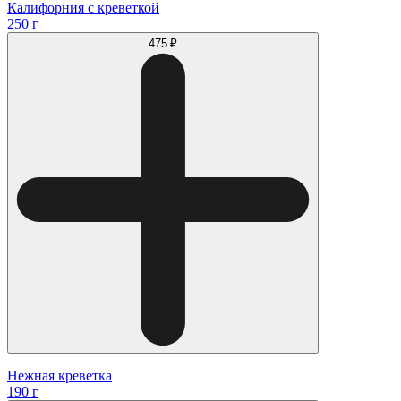
Калифорния с креветкой
250 г
475 ₽
Нежная креветка
190 г