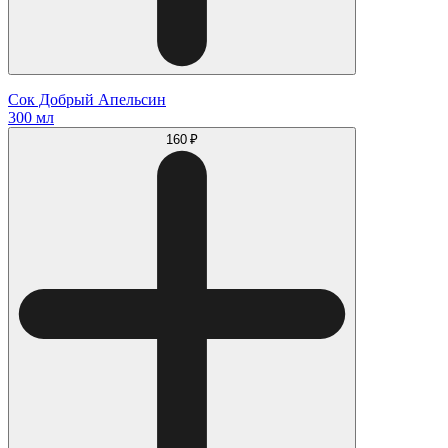
Сок Добрый Апельсин
300 мл
160 ₽