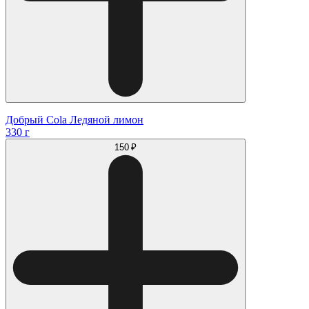
Добрый Cola Ледяной лимон
330 г
150 ₽