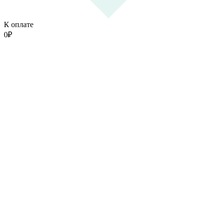
К оплате
0
₽