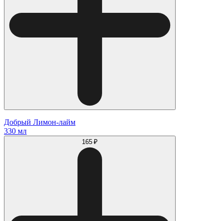
Добрый Лимон-лайм
330 мл
165 ₽