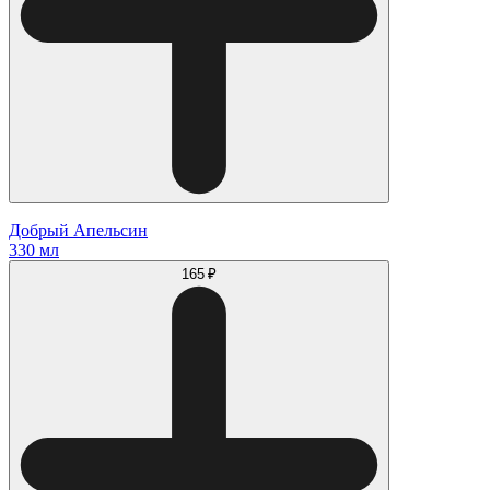
Добрый Апельсин
330 мл
165 ₽