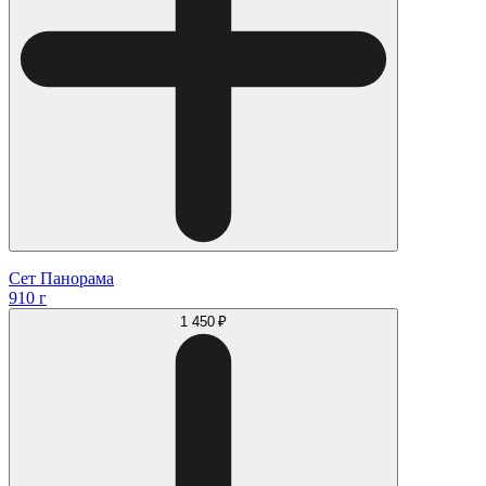
Сет Панорама
910 г
1 450 ₽