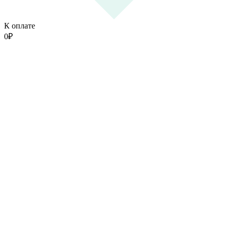
К оплате
0
₽