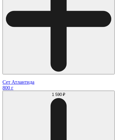
Сет Атлантида
800 г
1 590 ₽