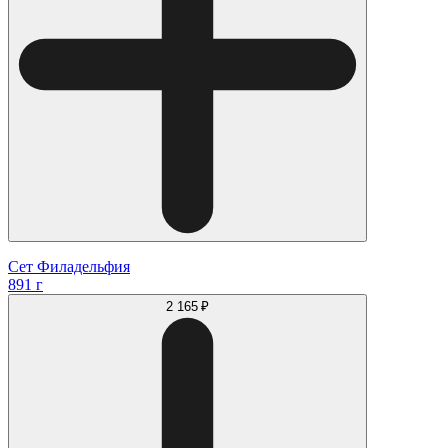
Сет Филадельфия
891 г
2 165 ₽