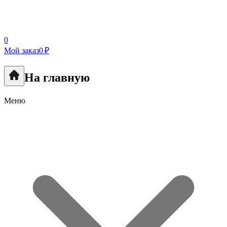
0
Мой заказ
0 ₽
На главную
Меню