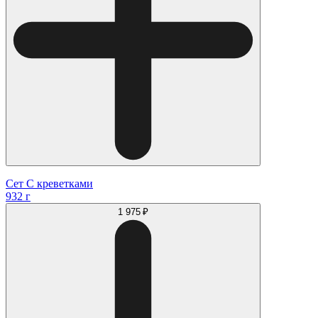
Сет С креветками
932 г
1 975 ₽