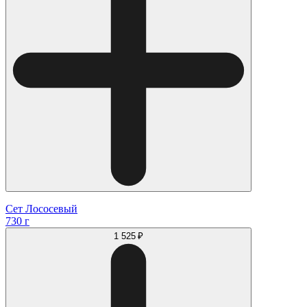
Сет Лососевый
730 г
1 525 ₽