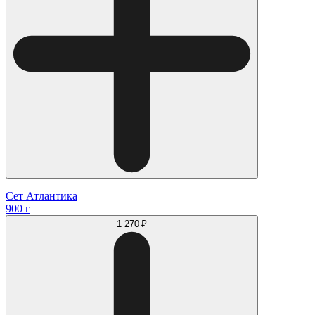
Сет Атлантика
900 г
1 270 ₽