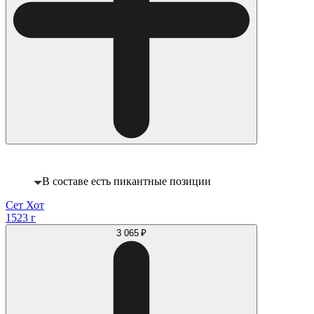
В составе есть пикантные позиции
Сет Хот
1523 г
3 065 ₽