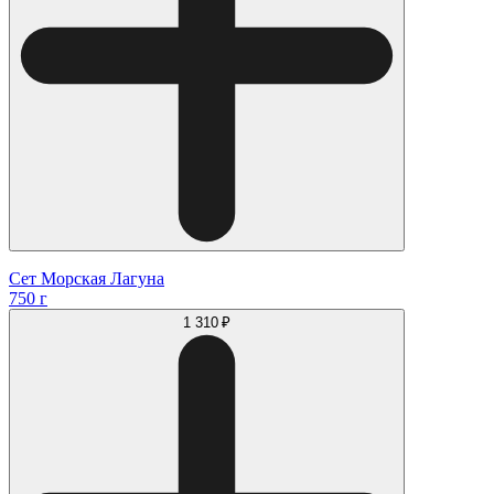
Сет Морская Лагуна
750 г
1 310 ₽