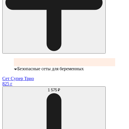
Безопасные сеты для беременных
Сет Супер Трио
825 г
1 575 ₽