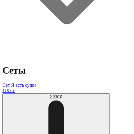
Сеты
Сет Я есть суши
1193 г
2 230 ₽