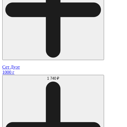
Сет Дуэт
1000 г
1 740 ₽