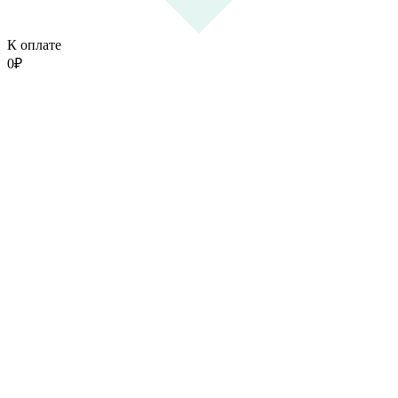
К оплате
0
₽