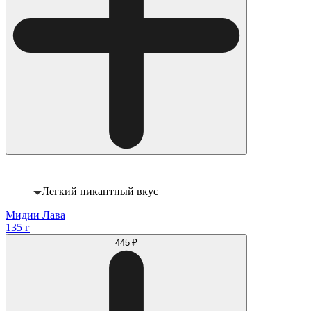
Легкий пикантный вкус
Мидии Лава
135 г
445 ₽