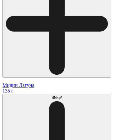
Мидии Лагуна
135 г
455 ₽