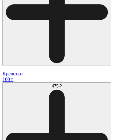
Креветки
100 г
475 ₽