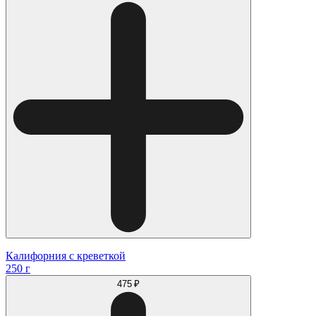
Калифорния с креветкой
250 г
475 ₽