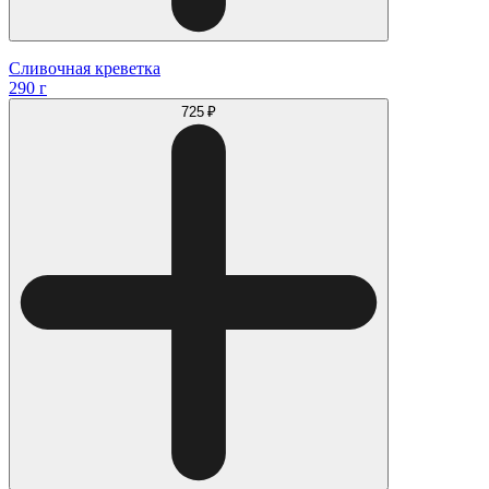
Сливочная креветка
290 г
725 ₽