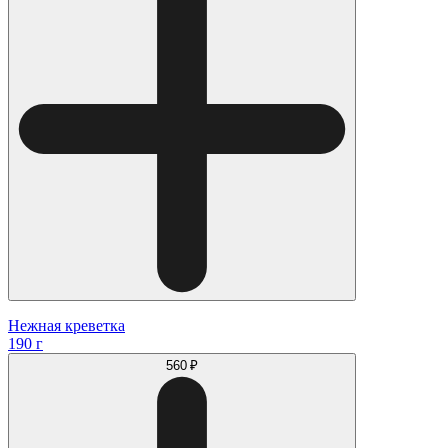
Нежная креветка
190 г
560 ₽