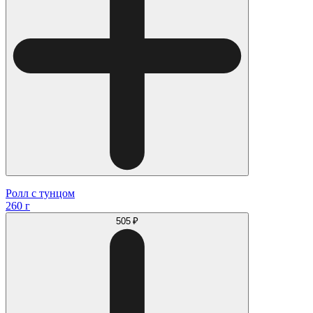
Ролл с тунцом
260 г
505 ₽