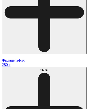
Филадельфия
280 г
660 ₽