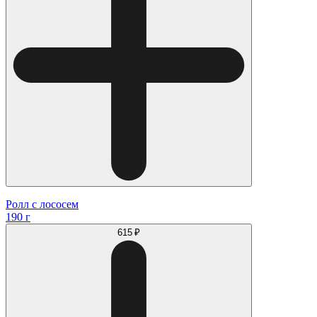
Ролл с лососем
190 г
615 ₽