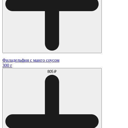
Филадельфия с манго соусом
300 г
805 ₽