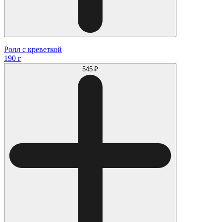
Ролл с креветкой
190 г
545 ₽