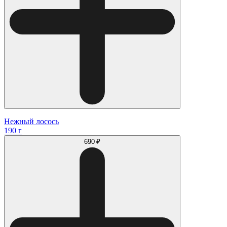
Нежный лосось
190 г
690 ₽