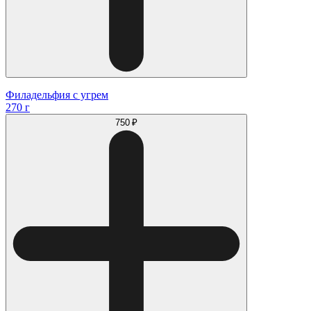
Филадельфия с угрем
270 г
750 ₽