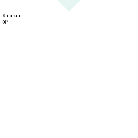
К оплате
0
₽