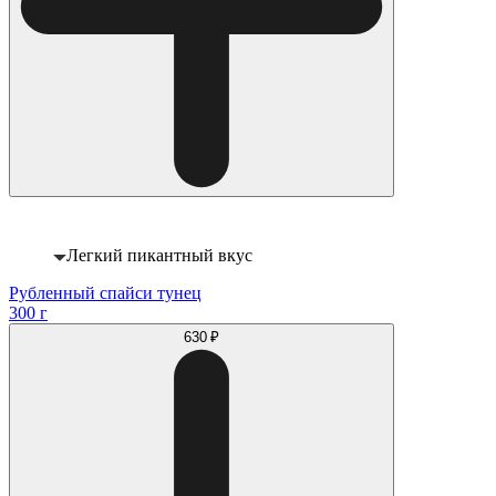
Легкий пикантный вкус
Рубленный спайси тунец
300 г
630 ₽