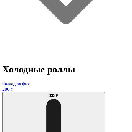
Холодные роллы
Филадельфия
280 г
333 ₽