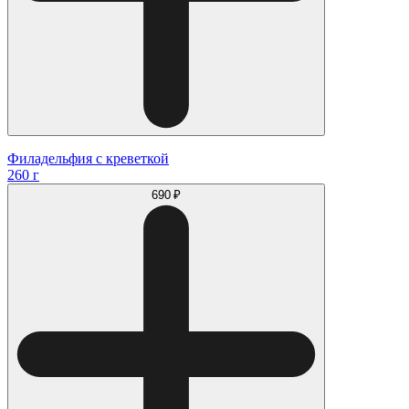
Филадельфия с креветкой
260 г
690 ₽