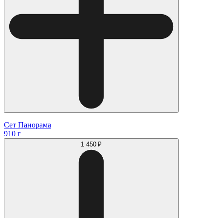
Сет Панорама
910 г
1 450 ₽