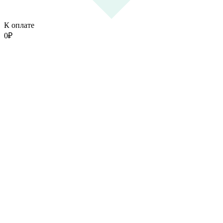
К оплате
0
₽