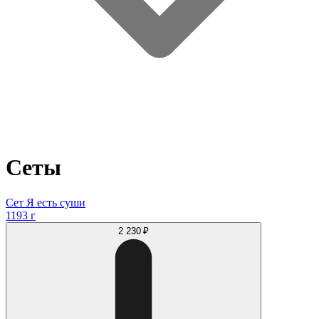
Сеты
Сет Я есть суши
1193 г
2 230 ₽