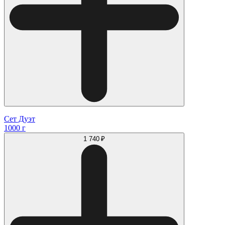
Сет Дуэт
1000 г
1 740 ₽