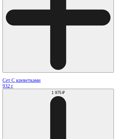
Сет С креветками
932 г
1 975 ₽