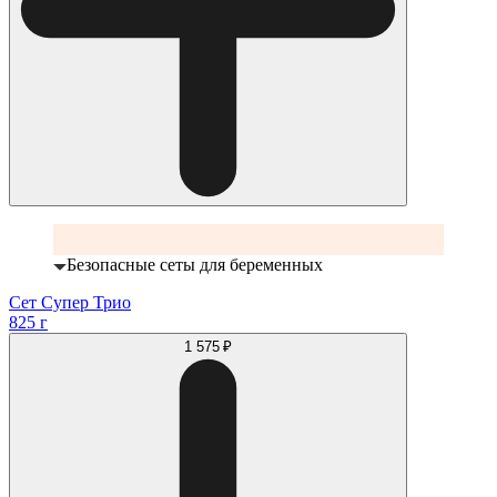
Безопасные сеты для беременных
Сет Супер Трио
825 г
1 575 ₽