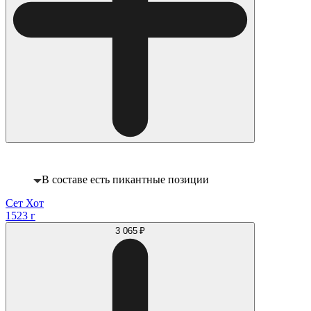
В составе есть пикантные позиции
Сет Хот
1523 г
3 065 ₽