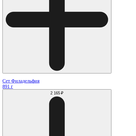
Сет Филадельфия
891 г
2 165 ₽