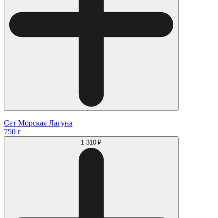
Сет Морская Лагуна
750 г
1 310 ₽