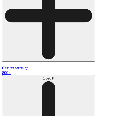
Сет Атлантида
800 г
1 590 ₽