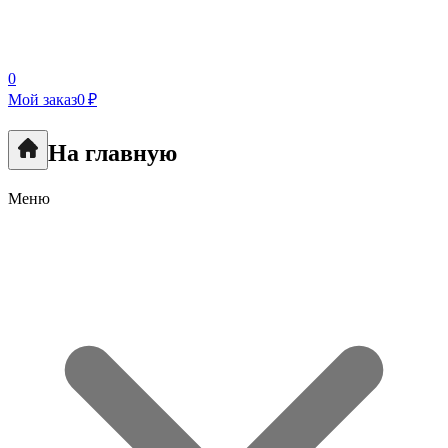
0
Мой заказ
0 ₽
На главную
Меню