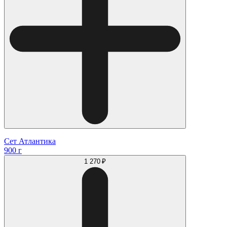
Сет Атлантика
900 г
1 270 ₽