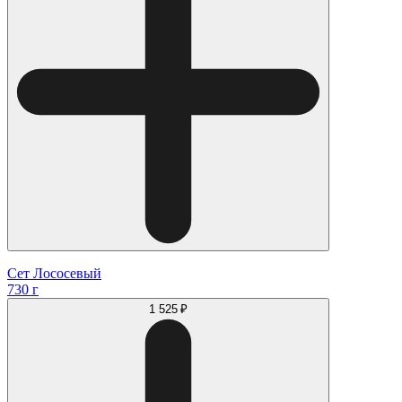
Сет Лососевый
730 г
1 525 ₽