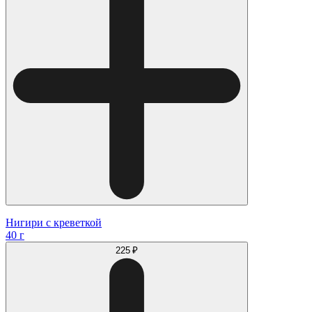
Нигири с креветкой
40 г
225 ₽