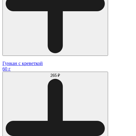
Гункан с креветкой
60 г
265 ₽