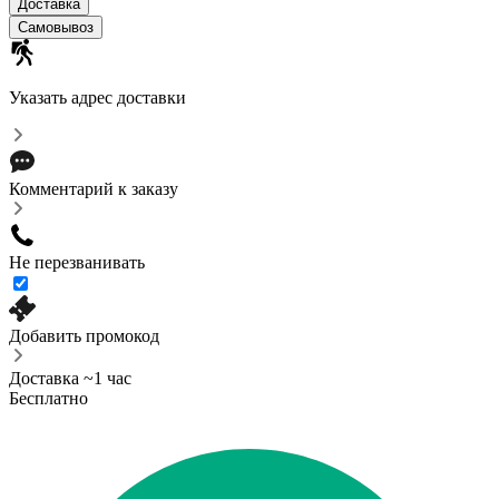
Доставка
Самовывоз
Указать адрес доставки
Комментарий к заказу
Не перезванивать
Добавить промокод
Доставка ~1 час
Бесплатно