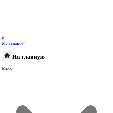
0
Мой заказ
0 ₽
На главную
Меню