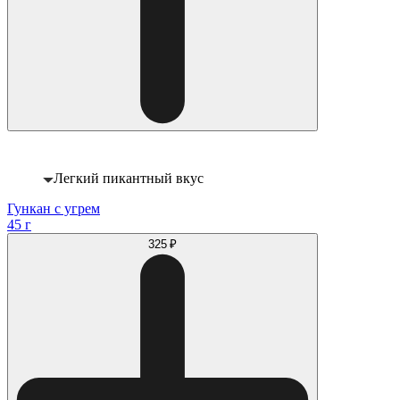
Легкий пикантный вкус
Гункан с угрем
45 г
325 ₽