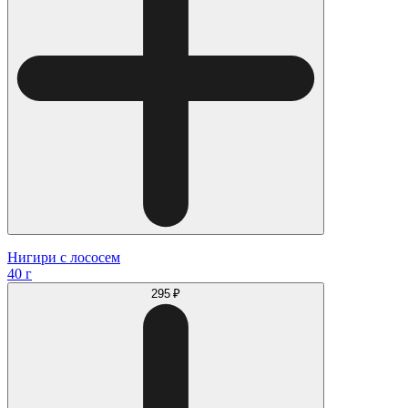
Нигири с лососем
40 г
295 ₽