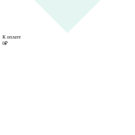
К оплате
0
₽